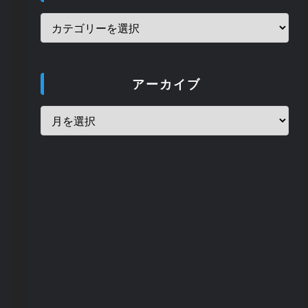
ス予告
318 views
アーカイブ