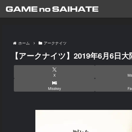
ホーム
アークナイツ
【アークナイツ】2019年6月6日
X
Ma
Misskey
Fa