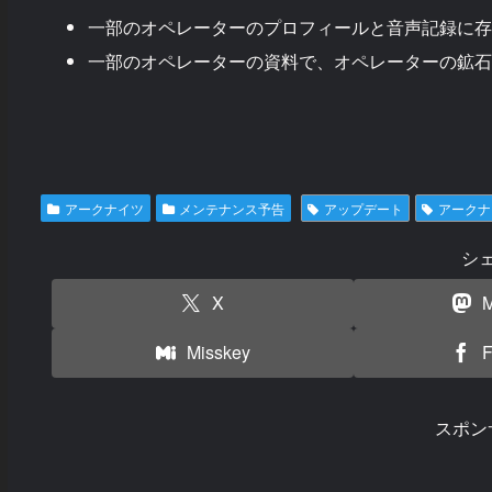
一部のオペレーターのプロフィールと音声記録に存
一部のオペレーターの資料で、オペレーターの鉱石
アークナイツ
メンテナンス予告
アップデート
アークナ
シ
X
M
Misskey
F
スポン