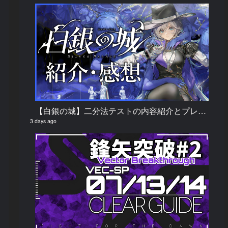
【白銀の城】二分法テストの内容紹介とプレイしてみての感想
3 days ago