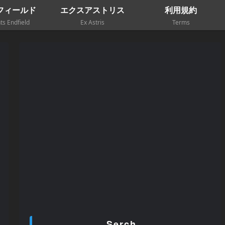
フィールド
エクスアストリス
利用規約
ts Endfield
Ex Astris
Terms
Serch