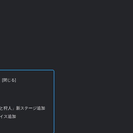
次
と狩人」新ステージ追加
イス追加