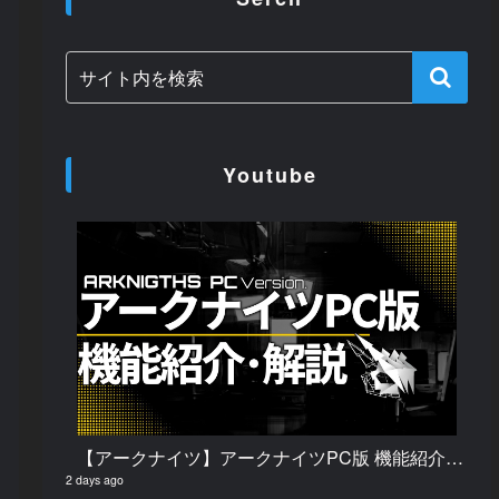
Youtube
【アークナイツ】アークナイツPC版 機能紹介・解説
2 days ago