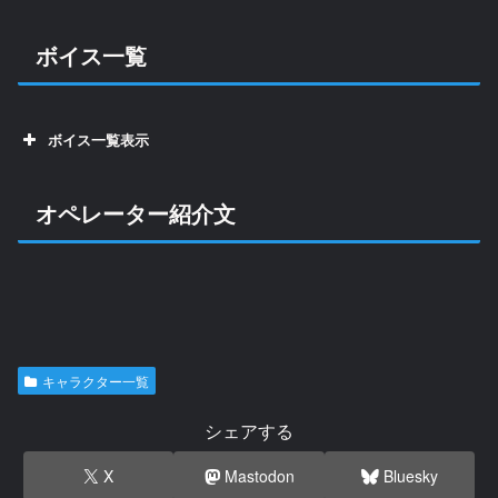
モジュール名
ボイス一覧
STAGE
強化内容
特性/素質
1
2
ボイス一覧表示
3
音声記録
モジュール解放任務
オペレーター紹介文
秘書任命
会話1
解除条件
STAGE1必要素材
会話2
モジュールデータ
昇進2 Lv.
会話3
信頼度100%
龍門幣
昇進後会話1
昇進後会話2
解除条件及び必要素材
キャラクター一覧
STAGE2必要素材
STAGE3必要素材
信頼上昇後
モジュールデータ
モジュールデータ
会話1
シェアする
データ補完チップ
データ補完マシン
信頼上昇後
X
Mastodon
Bluesky
会話2
龍門幣
龍門幣