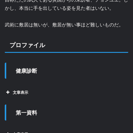
かし、本当に手を出している姿を見た者はいない。
武術に敷居は無いが、敷居が無い事ほど難しいものだ。
プロファイル
健康診断
文章表示
第一資料