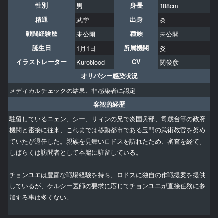
性別
男
身長
188cm
精通
武学
出身
炎
戦闘経験歴
未公開
種族
未公開
誕生日
1月1日
所属機関
炎
イラストレーター
Kuroblood
CV
関俊彦
オリパシー感染状況
メディカルチェックの結果、非感染者に認定
客観的経歴
駐留しているニェン、シー、リィンの兄で炎国兵部、司歳台等の政府
機関と密接に往来、これまでは移動都市である玉門の武術教官を努め
ていたが退任した。親族を見舞いロドスを訪れたため、審査を経て、
しばらくは訪問者として本艦に駐留している。
チョンユエは豊富な戦場経験を持ち、ロドスに独自の作戦提案を提供
しているが、ケルシー医師の要求に応じてチョンユエが直接任務に参
加する事は多くない。