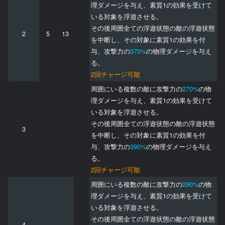
理ダメージを与え、素質1の効果を受けて
いる対象を浮遊させる。
その後周囲全ての浮遊状態の敵の浮遊状態
2
5
13
を中断し、その対象に素質1の効果を付
与、攻撃力の
370%
の物理ダメージを与え
る。
2回チャージ可能
周囲にいる複数の敵に攻撃力の
270%
の物
理ダメージを与え、素質1の効果を受けて
いる対象を浮遊させる。
その後周囲全ての浮遊状態の敵の浮遊状態
3
を中断し、その対象に素質1の効果を付
与、攻撃力の
390%
の物理ダメージを与え
る。
2回チャージ可能
周囲にいる複数の敵に攻撃力の
290%
の物
理ダメージを与え、素質1の効果を受けて
いる対象を浮遊させる。
その後周囲全ての浮遊状態の敵の浮遊状態
4