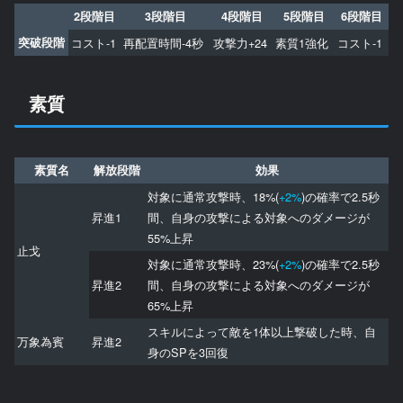
2段階目
3段階目
4段階目
5段階目
6段階目
突破段階
コスト-1
再配置時間-4秒
攻撃力+24
素質1強化
コスト-1
素質
素質名
解放段階
効果
対象に通常攻撃時、18%(
+2%
)の確率で2.5秒
昇進1
間、自身の攻撃による対象へのダメージが
55%上昇
止戈
対象に通常攻撃時、23%(
+2%
)の確率で2.5秒
昇進2
間、自身の攻撃による対象へのダメージが
65%上昇
スキルによって敵を1体以上撃破した時、自
万象為賓
昇進2
身のSPを3回復