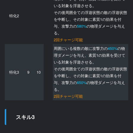
いる対象を浮遊させる。
その後周囲全ての浮遊状態の敵の浮遊状態
特化2
を中断し、その対象に素質1の効果を付
与、攻撃力の
580%
の物理ダメージを与え
る。
2回チャージ可能
周囲にいる複数の敵に攻撃力の
450%
の物
理ダメージを与え、素質1の効果を受けて
いる対象を浮遊させる。
その後周囲全ての浮遊状態の敵の浮遊状態
特化3
9
10
を中断し、その対象に素質1の効果を付
与、攻撃力の
650%
の物理ダメージを与え
る。
2回チャージ可能
スキル3