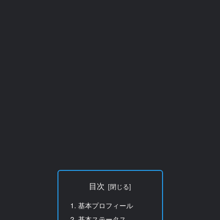
目次
基本プロフィール
基本ステータス