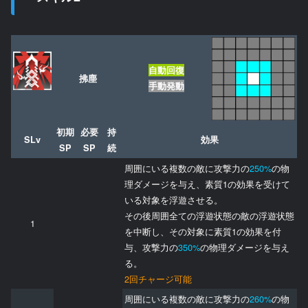
自動回復
拂塵
手動発動
初期
必要
持
SLv
効果
SP
SP
続
周囲にいる複数の敵に攻撃力の
250%
の物
理ダメージを与え、素質1の効果を受けて
いる対象を浮遊させる。
その後周囲全ての浮遊状態の敵の浮遊状態
1
を中断し、その対象に素質1の効果を付
与、攻撃力の
350%
の物理ダメージを与え
る。
2回チャージ可能
周囲にいる複数の敵に攻撃力の
260%
の物