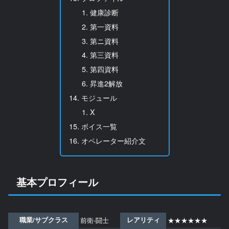
健康診断
第一資料
第ニ資料
第三資料
第四資料
昇進2解放
モジュール
X
ボイス一覧
オペレーター紹介文
基本プロフィール
職業/サブクラス
前衛-闘士
レアリティ
★★★★★★