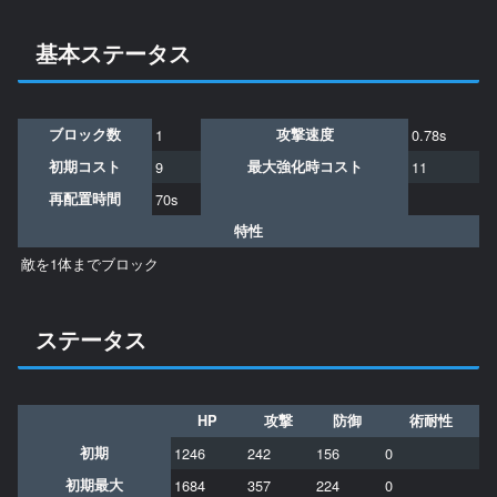
基本ステータス
ブロック数
1
攻撃速度
0.78s
初期コスト
9
最大強化時コスト
11
再配置時間
70s
特性
敵を1体までブロック
ステータス
HP
攻撃
防御
術耐性
初期
1246
242
156
0
初期最大
1684
357
224
0