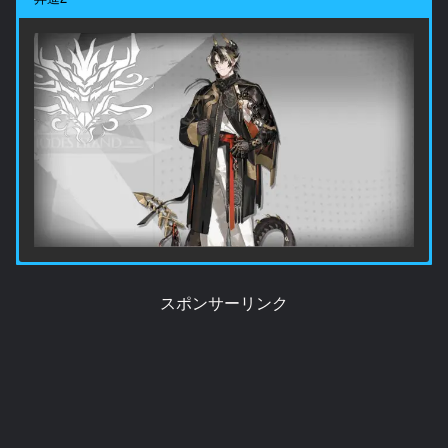
スポンサーリンク