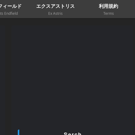
フィールド
エクスアストリス
利用規約
ts Endfield
Ex Astris
Terms
Serch