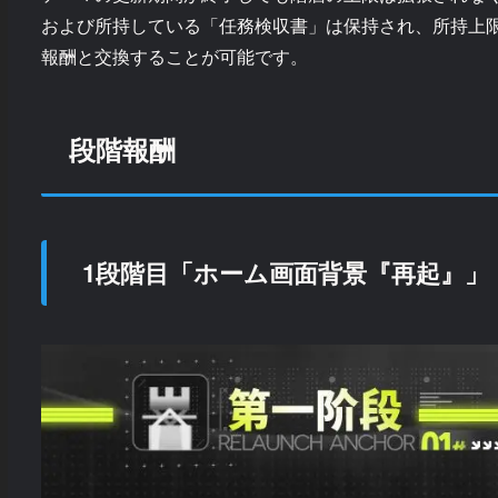
および所持している「任務検収書」は保持され、所持上
報酬と交換することが可能です。
段階報酬
1段階目「ホーム画面背景『再起』」