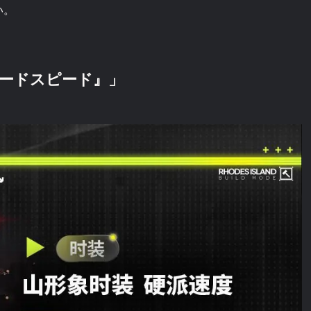
い。
ハードスピード』」