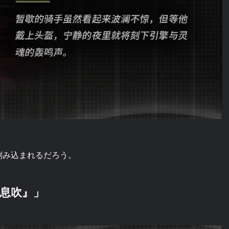
刻み込まれるだろう。
息吹』」