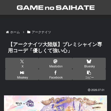
ホーム
アークナイツ
【アークナイツ大陸版】ブレミシャイン専
用コーデ「優しくて強い心」
X
Mastodon
Bluesky
Misskey
Facebook
コピー
2026.07.01