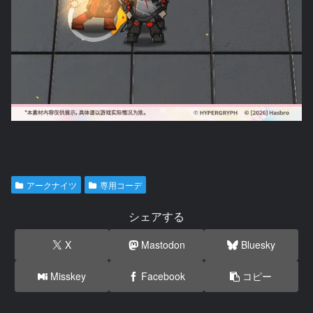
アークナイツ
専用コーデ
シェアする
X
Mastodon
Bluesky
Misskey
Facebook
コピー