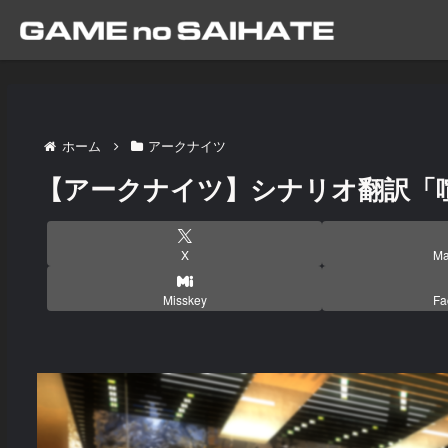
ホーム
アークナイツ
【アークナイツ】シナリオ翻訳「喧騒
X
Ma
Misskey
Fa