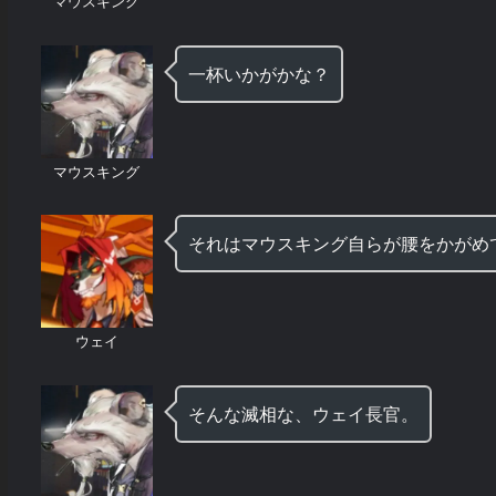
マウスキング
一杯いかがかな？
マウスキング
それはマウスキング自らが腰をかがめ
ウェイ
そんな滅相な、ウェイ長官。