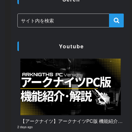
Youtube
【アークナイツ】アークナイツPC版 機能紹介・解説
2 days ago