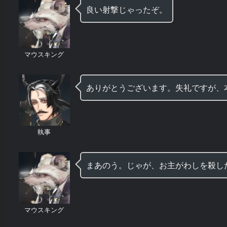
良い射撃じゃったぞ。
マウスキング
ありがとうございます。失礼ですが、
執事
まあのう。じゃが、お主がわしを殺し
マウスキング