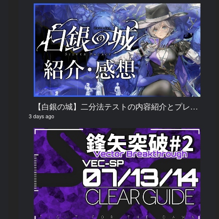
【白銀の城】二分法テストの内容紹介とプレイしてみての感想
3 days ago