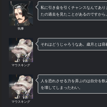
私に引き金を引くチャンスなんてあり
たの過去を見たことがあるのですから
執事
それはどうじゃろうなあ。歳月とは容
マウスキング
人を恐れさせる力を弄ぶのは自分を飲
を壊してしまったわい。
マウスキング