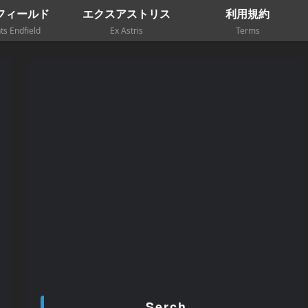
フィールド
エクスアストリス
利用規約
ts Endfield
Ex Astris
Terms
Serch