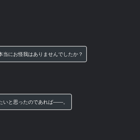
本当にお怪我はありませんでしたか？
たいと思ったのであれば――。