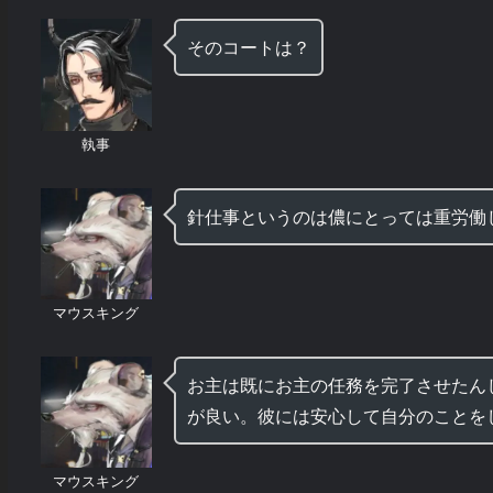
そのコートは？
執事
針仕事というのは儂にとっては重労働
マウスキング
お主は既にお主の任務を完了させたん
が良い。彼には安心して自分のことを
マウスキング