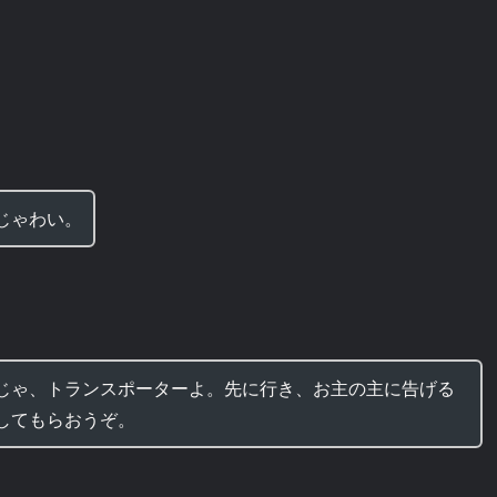
じゃわい。
じゃ、トランスポーターよ。先に行き、お主の主に告げる
してもらおうぞ。