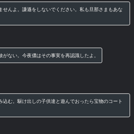
ませんよ。謙遜をしないでください。私も旦那さまもあな
。
赦がない。今夜儂はその事実を再認識したよ。
み込む。駆け出しの子供達と遊んでおったら宝物のコート