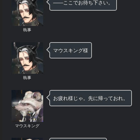
――ここでお待ち下さい。
執事
マウスキング様
執事
お疲れ様じゃ。先に帰っておれ。
マウスキング