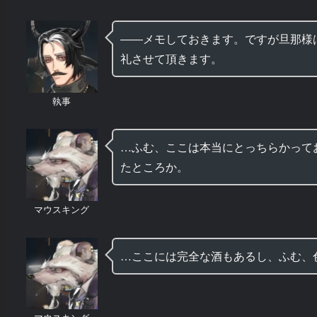
――メモしておきます。ですが旦那様
礼させて頂きます。
執事
…ふむ、ここは本当にとっちらかって
たところか。
マウスキング
…ここには完全な酒もあるし、ふむ、