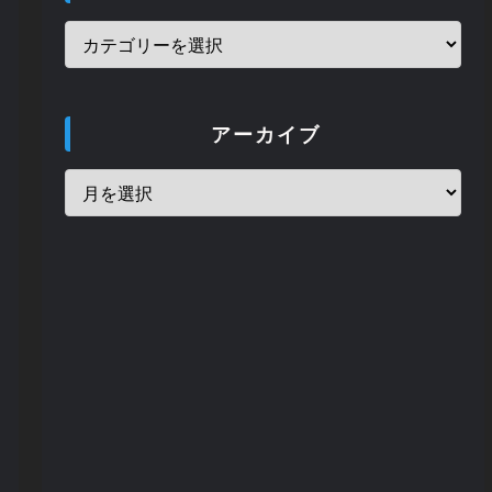
ス予告
315 views
アーカイブ