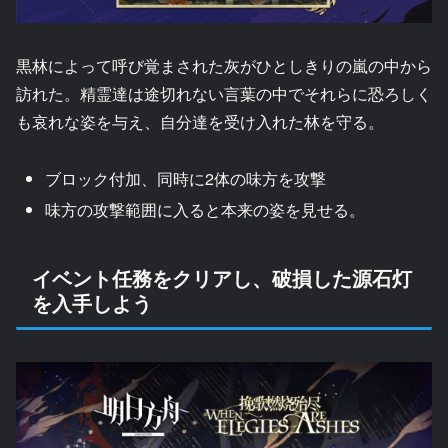
黒林によって呼び覚まされた灰がひとしきりの嵐の中から
訪れた。精霊達は途切れない言葉の中でそれらに恐ろしく
も哀れな姿を与え、自分達を受け入れた林を守る。
ブロック付加、同時に2体の味方を攻撃
味方の攻撃範囲に入ると本来の姿を見せる。
イベント任務をクリアし、破損した源石灯
を入手しよう