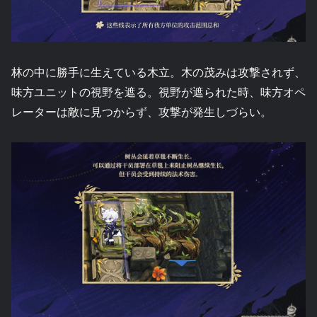
林の中に勝手に生えている木立。木の茂みは攻撃されず、
味方ユニットの視野を遮る。視野が遮られた時、味方オペ
レーターは敵に見つからず、攻撃が発生しづらい。