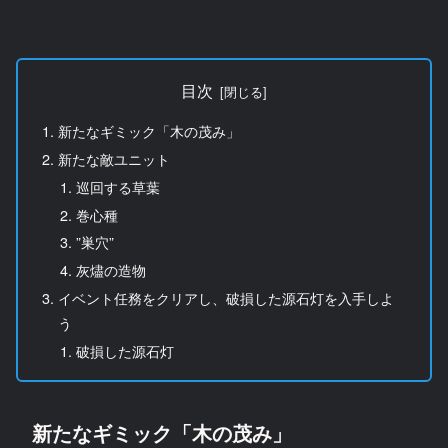
目次
新たなギミック「木の茂み」
新たな敵ユニット
巡回する草葉
巻心種
”巣穴”
灰燼の造物
イベント任務をクリアし、破損した源石灯を入手しよ
う
破損した源石灯
新たなギミック「木の茂み」