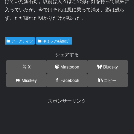
けていた源石灯。以前は人々はこの源石灯を持って黒林に
入っていたが、今ではそれは風に乗って消え、影は残ら
ず、ただ壊れた明かりだけが残った。
アークナイツ
ギミック&敵紹介
シェアする
X
Mastodon
Bluesky
Misskey
Facebook
コピー
スポンサーリンク