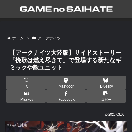
ホーム
アークナイツ
【アークナイツ大陸版】サイドストーリー
「挽歌は燃え尽きて」で登場する新たなギ
ミックや敵ユニット
X
Mastodon
Bluesky
Misskey
Facebook
コピー
2025.03.06