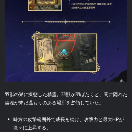
羽獣の巣に擬態した精霊。羽獣が羽ばたくと、闇に隠れた
幽魂が未だ温もりのある場所を占領していた。
味方の攻撃範囲外で成長を続け、攻撃力と最大HPが
徐々に上昇する、