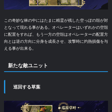
この奇妙な林の中にはたまに精霊が残した空っぽの殻が対
となって現れる事がある。オペレーターはいずれかの空殻
に配置をすれば、もう一方の空殻はオペレーターの配置方
向とは逆の方向に分身を成長させ、攻撃時に灼熱損傷を与
える事が出来る。
新たな敵ユニット
巡回する草葉