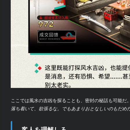
ここでは風水の吉凶を探ることも、密封の秘話も可能だ
落ち着いて、欲張るな。でもあまりおとなしいのもだめ
客人を理解しろ