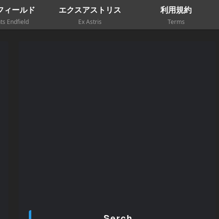
フィールド
エクスアストリス
利用規約
ts Endfield
Ex Astris
Terms
Serch