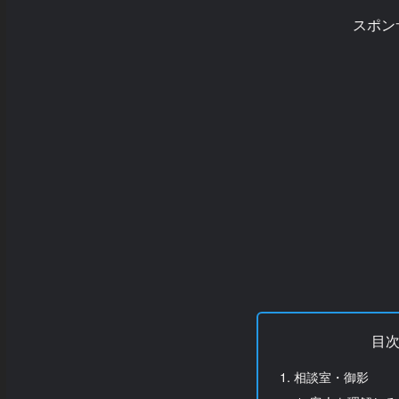
スポン
目
相談室・御影