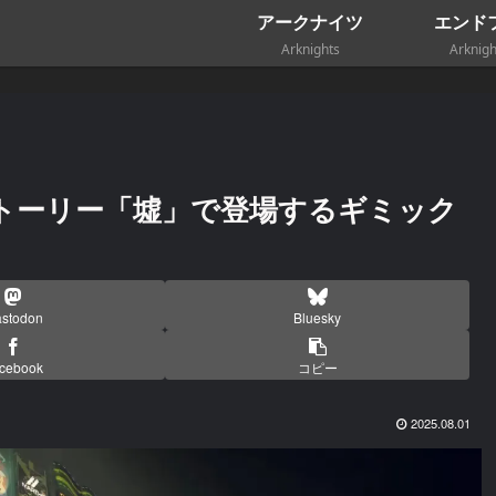
アークナイツ
エンド
Arknights
Arknigh
トーリー「墟」で登場するギミック
stodon
Bluesky
cebook
コピー
2025.08.01