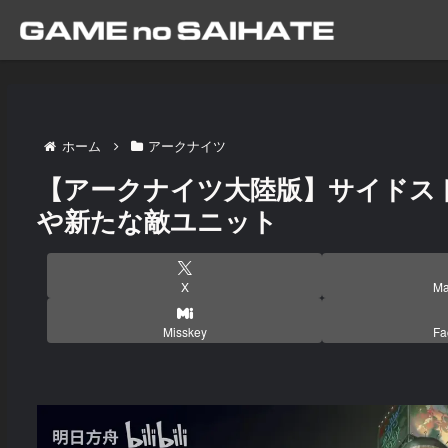
ホーム
アークナイツ
【アークナイツ大陸版】サイドス
や新たな敵ユニット
X
Ma
Misskey
Fa