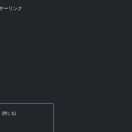
サーリンク
次