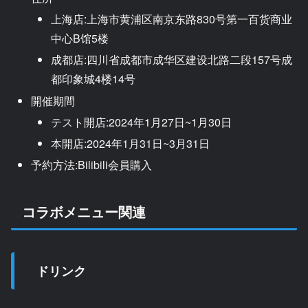
上海店:上海市黄浦区南京东路830号第一百货商业
中心B馆5楼
成都店:四川省成都市成华区建设北路二段157号成
都印象城4楼14号
開催期間
テスト開店:2024年1月27日~1月30日
本開店:2024年1月31日~3月31日
予約方法:Bilibili会員購入
コラボメニュー関連
ドリンク